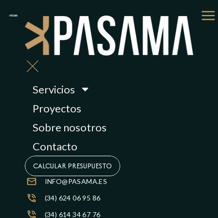
Servicios
Proyectos
Sobre nosotros
Contacto
CALCULAR PRESUPUESTO
INFO@PASAMA.ES
(34) 624 06 95 86
(34) 614 34 67 76