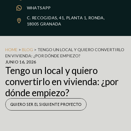
WHATSAPP
C. RECOGIDAS, 41, PLANTA 1, RONDA,
18005 GRANADA
HOME
>
BLOG
>
TENGO UN LOCAL Y QUIERO CONVERTIRLO
EN VIVIENDA: ¿POR DÓNDE EMPIEZO?
JUNIO 16, 2026
Tengo un local y quiero
convertirlo en vivienda: ¿por
dónde empiezo?
QUIERO SER EL SIGUIENTE PROYECTO