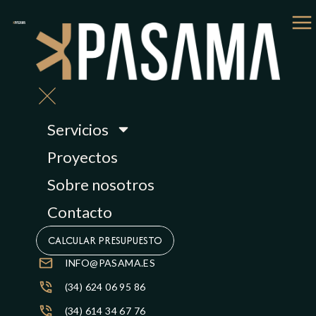
Servicios
Proyectos
Sobre nosotros
Contacto
CALCULAR PRESUPUESTO
INFO@PASAMA.ES
(34) 624 06 95 86
(34) 614 34 67 76